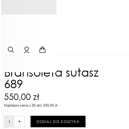
Bransoleta sutasz
689
550,00 zł
Najniższa cena z 30 dni: 550,00 zł
W KOSZYKU :)
DODAJ DO KOSZYKA