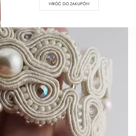
WRÓĆ DO ZAKUPÓW