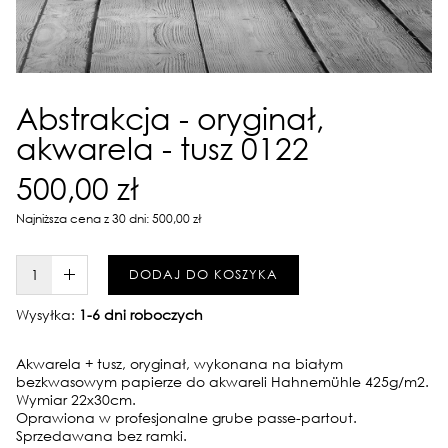
Abstrakcja - oryginał,
akwarela - tusz 0122
500,00 zł
Najniższa cena z 30 dni: 500,00 zł
W KOSZYKU :)
DODAJ DO KOSZYKA
Wysyłka:
1-6 dni roboczych
Akwarela + tusz, oryginał, wykonana na białym
bezkwasowym papierze do akwareli Hahnemühle 425g/m2.
Wymiar 22x30cm.
Oprawiona w profesjonalne grube passe-partout.
Sprzedawana bez ramki.