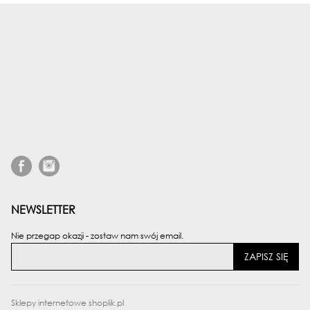
NEWSLETTER
Nie przegap okazji - zostaw nam swój email.
ZAPISZ SIĘ
Sklepy internetowe shoplik.pl