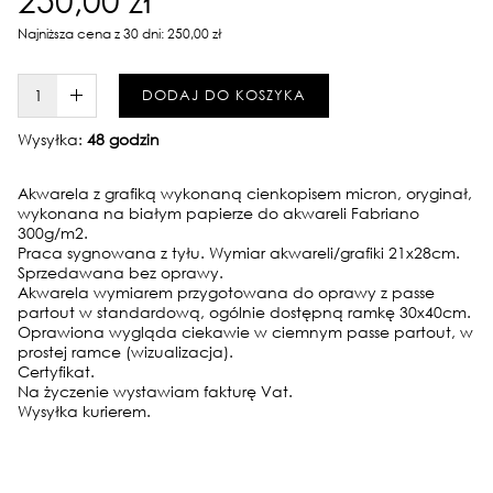
Najniższa cena z 30 dni: 250,00 zł
W KOSZYKU :)
DODAJ DO KOSZYKA
Wysyłka:
48 godzin
Akwarela z grafiką wykonaną cienkopisem micron, oryginał,
wykonana na białym papierze do akwareli Fabriano
300g/m2.
Praca sygnowana z tyłu. Wymiar akwareli/grafiki 21x28cm.
Sprzedawana bez oprawy.
Akwarela wymiarem przygotowana do oprawy z passe
partout w standardową, ogólnie dostępną ramkę 30x40cm.
Oprawiona wygląda ciekawie w ciemnym passe partout, w
prostej ramce (wizualizacja).
Certyfikat.
Na życzenie wystawiam fakturę Vat.
Wysyłka kurierem.