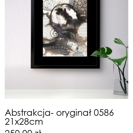
Abstrakcja- oryginał 0586
21x28cm
250,00 zł